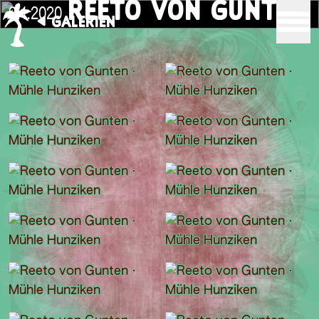
REETO VON GUNTEN
9.1.2020
GALERIEN