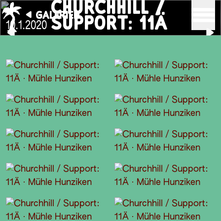
CHURCHHILL /
GALERIEN
SUPPORT: 11Ä
10.1.2020