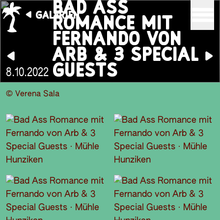
BAD ASS
GALERIEN
ROMANCE MIT
FERNANDO VON
ARB & 3 SPECIAL
GUESTS
8.10.2022
© Verena Sala