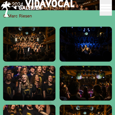
VIDAVOCAL
3.2.2024
GALERIEN
© Marc Riesen