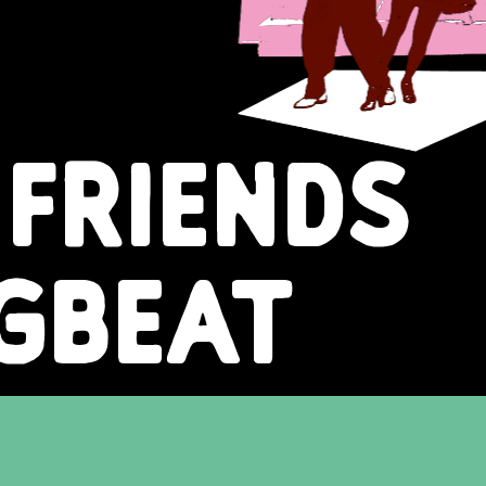
 FRIENDS
GBEAT