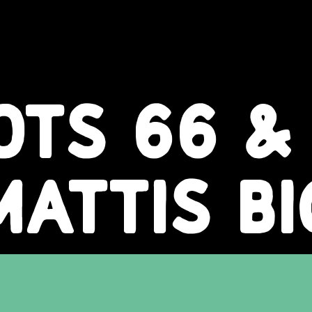
OTS 66 &
MATTIS BI