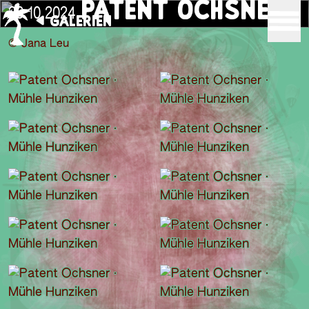
PATENT OCHSNER
26.10.2024
GALERIEN
© Jana Leu