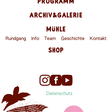
PROGRAMM
ARCHIV&GALERIE
MÜHLE
Rundgang
Info
Team
Geschichte
Kontakt
SHOP
Datenschutz