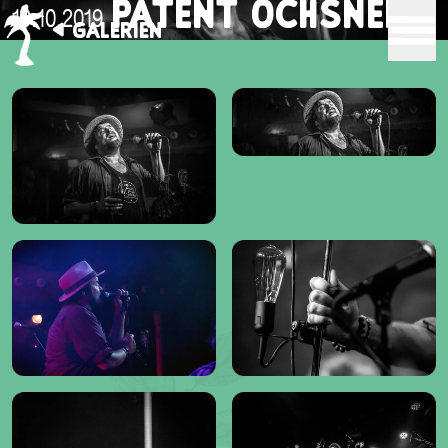
PATENT OCHSNER
19.10.2019
GALERIEN