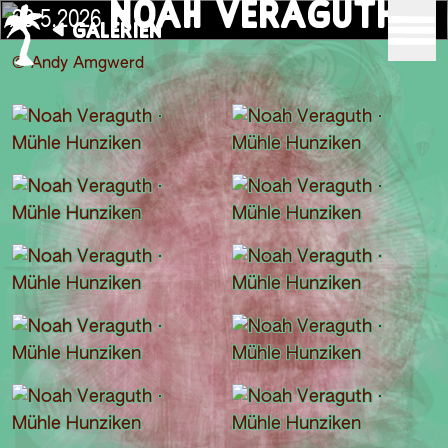
NOAH VERAGUTH
29.5.2026
GALERIEN
© Andy Amgwerd