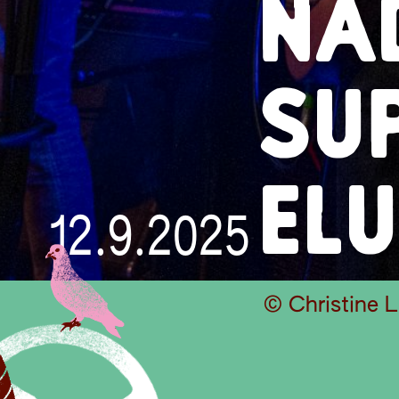
NA
SUP
EL
12.9.2025
© Christine 