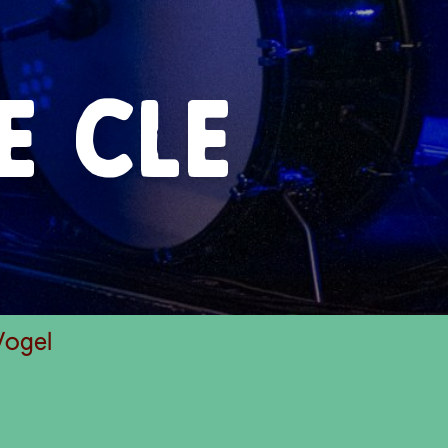
/
E CLE
Vogel