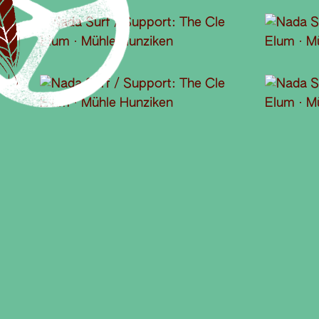
© Christine Lüscher