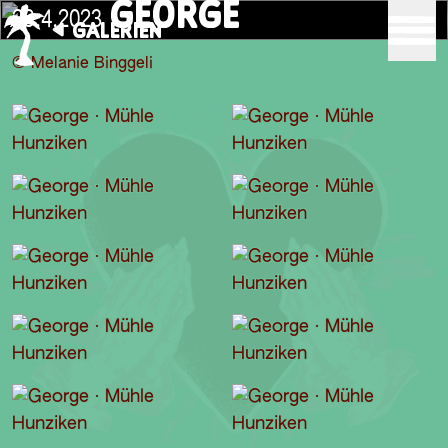
GEORGE
28.4.2023
GALERIEN
© Melanie Binggeli