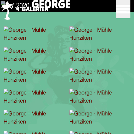
GEORGE
10.7.2020
GALERIEN