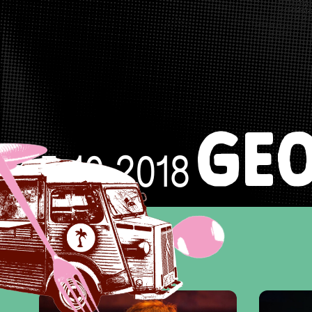
GE
5.10.2018