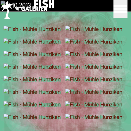
FISH
30.10.2013
GALERIEN