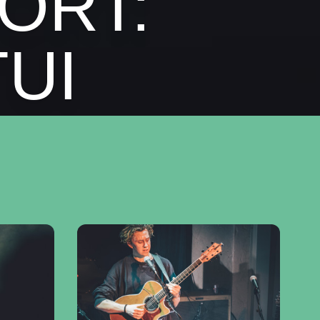
PORT:
UI