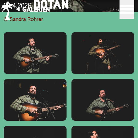
DOTAN
22.4.2026
GALERIEN
© Sandra Rohrer