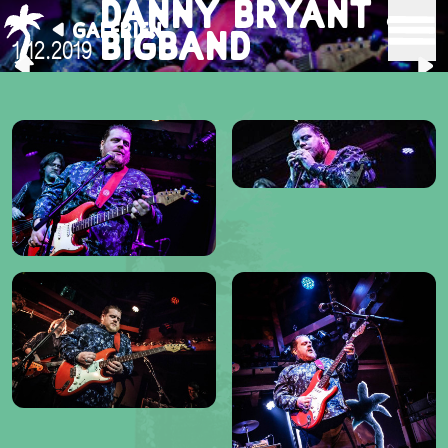
DANNY BRYANT &
GALERIEN
BIGBAND
1.12.2019