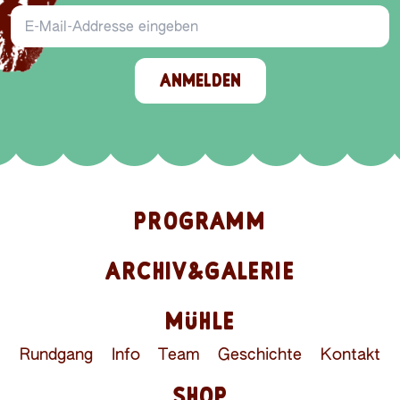
E-Mail-Addresse
ANMELDEN
PROGRAMM
ARCHIV&GALERIE
MÜHLE
Rundgang
Info
Team
Geschichte
Kontakt
SHOP