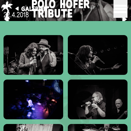
POLO HOFER
GALERIEN
TRIBUTE
22.4.2018