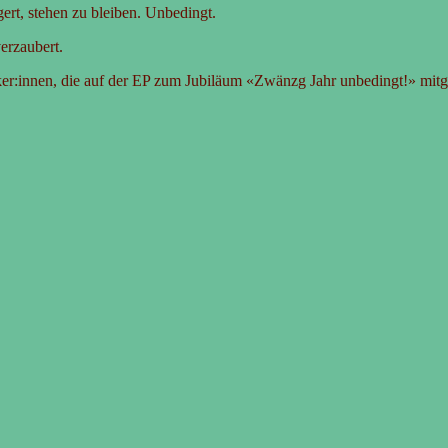
ert, stehen zu bleiben. Unbedingt.
erzaubert.
ker:innen, die auf der EP zum Jubiläum «Zwänzg Jahr unbedingt!» mit