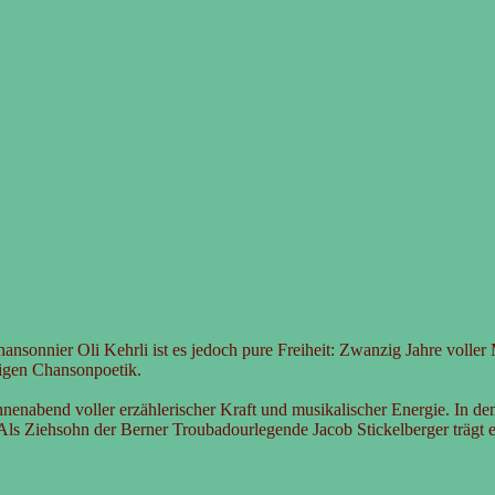
Chansonnier Oli Kehrli ist es jedoch pure Freiheit: Zwanzig Jahre vo
digen Chansonpoetik.
nenabend voller erzählerischer Kraft und musikalischer Energie. In de
ls Ziehsohn der Berner Troubadourlegende Jacob Stickelberger trägt e