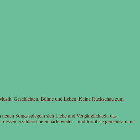
ller Musik, Geschichten, Bühne und Leben. Keine Rückschau zum
n neuen Songs spiegeln sich Liebe und Vergänglichkeit, das
r dessen erzählerische Schärfe weiter – und formt sie gemeinsam mit