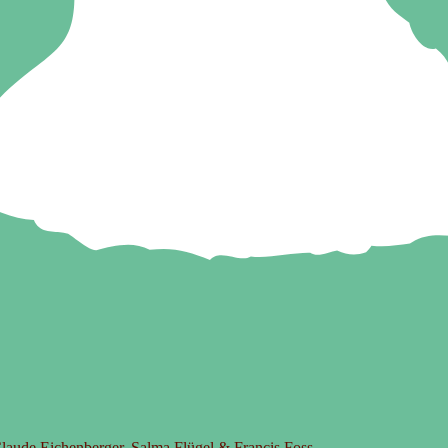
laude Eichenberger, Salma Flügel & Francis Foss