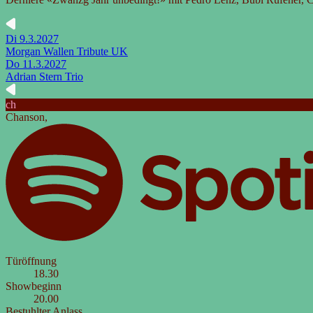
Di
9.3.2027
Morgan Wallen Tribute UK
Do
11.3.2027
Adrian Stern Trio
ch
Chanson
,
Türöffnung
18.30
Showbeginn
20.00
Bestuhlter Anlass