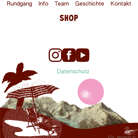
Rundgang
Info
Team
Geschichte
Kontakt
SHOP
Datenschutz
Illu:
edition13.ch