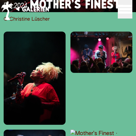
MOTHER’S FINEST
5.4.2024
GALERIEN
© Christine Lüscher