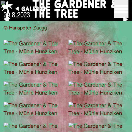
THE GARDENER &
GALERIEN
THE TREE
29.8.2023
© Hanspeter Zaugg