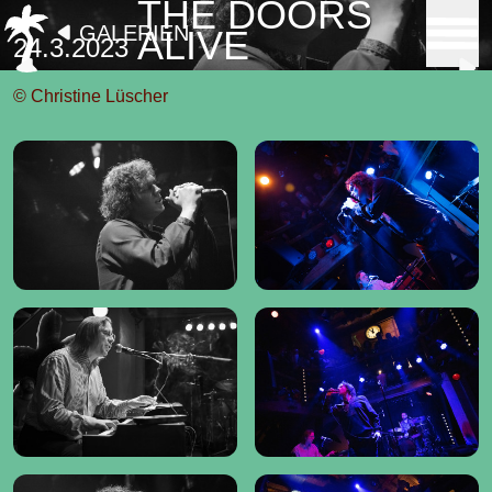
THE DOORS
GALERIEN
ALIVE
24.3.2023
© Christine Lüscher