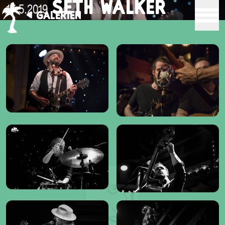
SETH WALKER
17.5.2019
GALERIEN