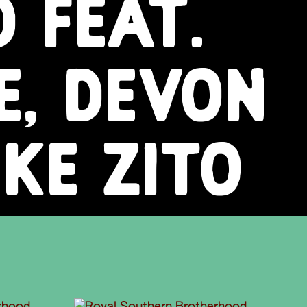
 FEAT.
E, DEVON
KE ZITO