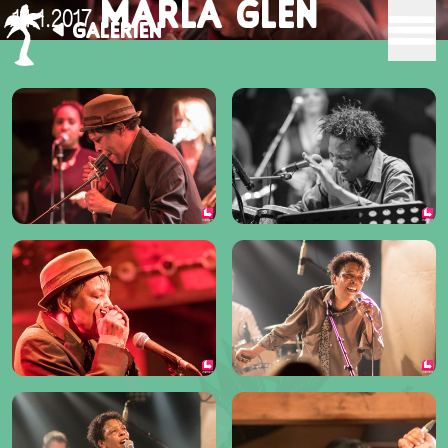
MARLA GLEN
14.1.2017
GALERIEN