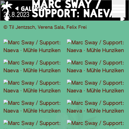
MARC SWAY /
GALERIEN
SUPPORT: NAEVA
25.8.2023
© Til Jentzsch, Verena Sala, Felix Frei