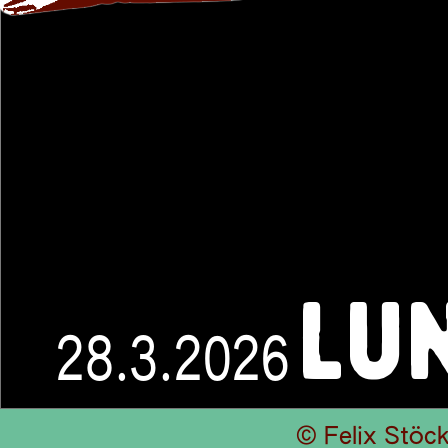
LU
28.3.2026
© Felix Stöck