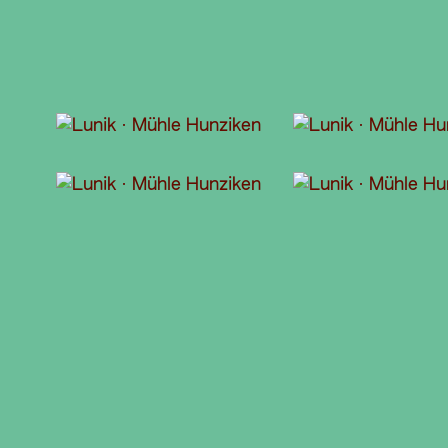
© Felix Stöckli