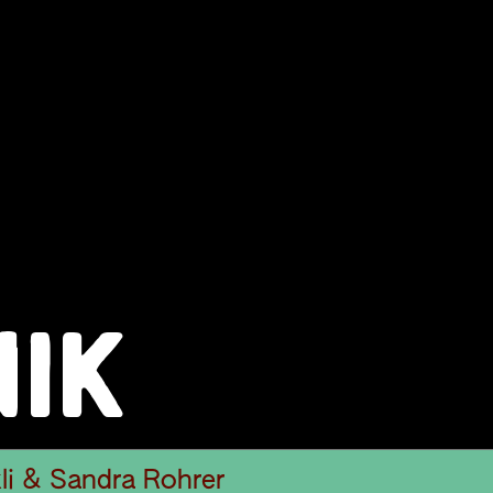
NIK
li & Sandra Rohrer