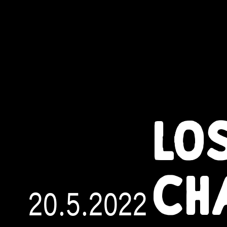
LO
CH
20.5.2022