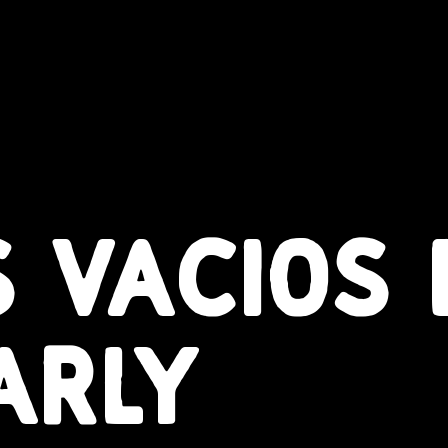
S VACIOS 
ARLY