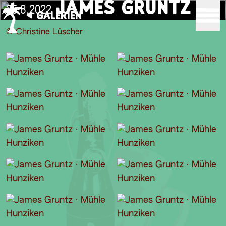
JAMES GRUNTZ
25.8.2022
GALERIEN
© Christine Lüscher