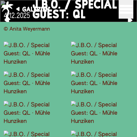
J.B.O. / SPECIAL
GALERIEN
GUEST: QL
4.12.2025
© Anita Weyermann