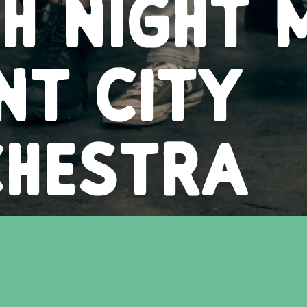
NT CITY
CHESTRA
TRAGE DICH IN DEN NEWSLETTER EIN