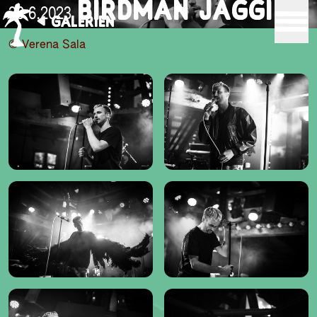
BIRDMAN JÄGGI
30.6.2023
GALERIEN
© Verena Sala