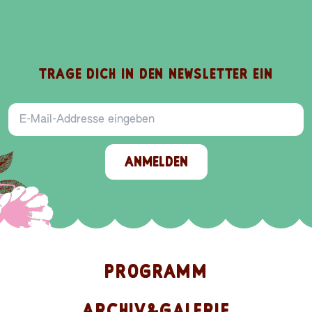
TRAGE DICH IN DEN NEWSLETTER EIN
E-Mail-Addresse
ANMELDEN
PROGRAMM
ARCHIV&GALERIE