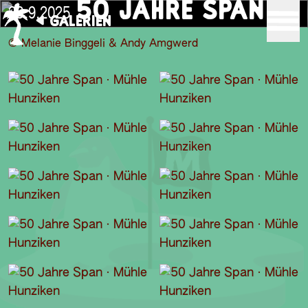
50 JAHRE SPAN
28.9.2025
GALERIEN
© Melanie Binggeli & Andy Amgwerd